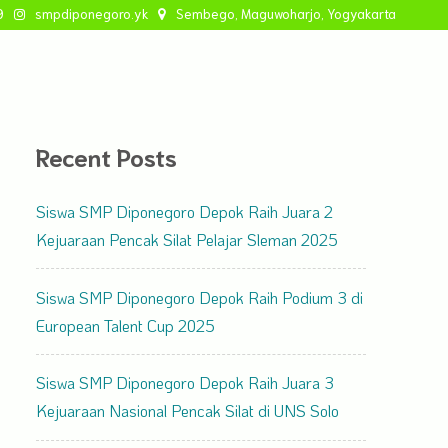
9
smpdiponegoro.yk
Sembego, Maguwoharjo, Yogyakarta
si
Blog
Kegiatan
Kontak
Recent Posts
Siswa SMP Diponegoro Depok Raih Juara 2
Kejuaraan Pencak Silat Pelajar Sleman 2025
Siswa SMP Diponegoro Depok Raih Podium 3 di
European Talent Cup 2025
Siswa SMP Diponegoro Depok Raih Juara 3
Kejuaraan Nasional Pencak Silat di UNS Solo