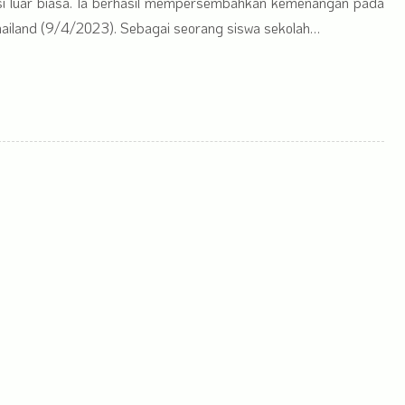
 luar biasa. Ia berhasil mempersembahkan kemenangan pada
Thailand (9/4/2023). Sebagai seorang siswa sekolah…