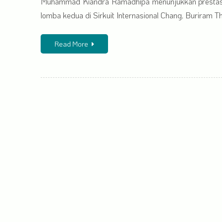
Muhammad Kiandra Ramadhipa menunjukkan prestasi
lomba kedua di Sirkuit Internasional Chang, Buriram 
Read More