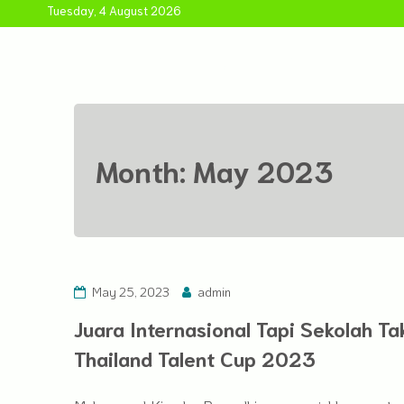
Tuesday, 4 August 2026
SMP DIPONEGORO DEPOK
Month:
May 2023
May 25, 2023
admin
Juara Internasional Tapi Sekolah Tak
Thailand Talent Cup 2023