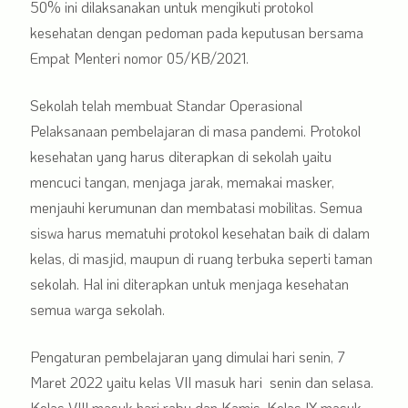
50% ini dilaksanakan untuk mengikuti protokol
kesehatan dengan pedoman pada keputusan bersama
Empat Menteri nomor 05/KB/2021.
Sekolah telah membuat Standar Operasional
Pelaksanaan pembelajaran di masa pandemi. Protokol
kesehatan yang harus diterapkan di sekolah yaitu
mencuci tangan, menjaga jarak, memakai masker,
menjauhi kerumunan dan membatasi mobilitas. Semua
siswa harus mematuhi protokol kesehatan baik di dalam
kelas, di masjid, maupun di ruang terbuka seperti taman
sekolah. Hal ini diterapkan untuk menjaga kesehatan
semua warga sekolah.
Pengaturan pembelajaran yang dimulai hari senin, 7
Maret 2022 yaitu kelas VII masuk hari senin dan selasa.
Kelas VIII masuk hari rabu dan Kamis. Kelas IX masuk